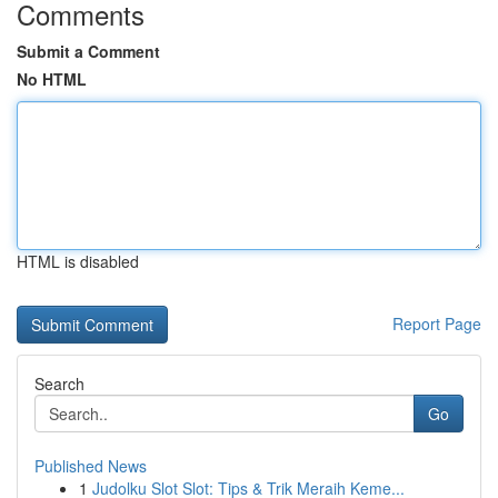
Comments
Submit a Comment
No HTML
HTML is disabled
Report Page
Search
Go
Published News
1
Judolku Slot Slot: Tips & Trik Meraih Keme...