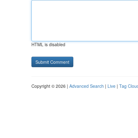
HTML is disabled
Copyright © 2026 |
Advanced Search
|
Live
|
Tag Clou