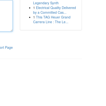
Legendary Synth
1
Electrical Quality Delivered
by a Committed Cas...
1
This TAG Heuer Grand
Carrera Line : The Le...
ort Page