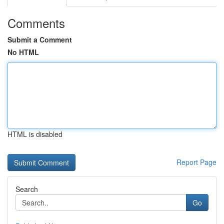
Comments
Submit a Comment
No HTML
HTML is disabled
Report Page
Search
Go