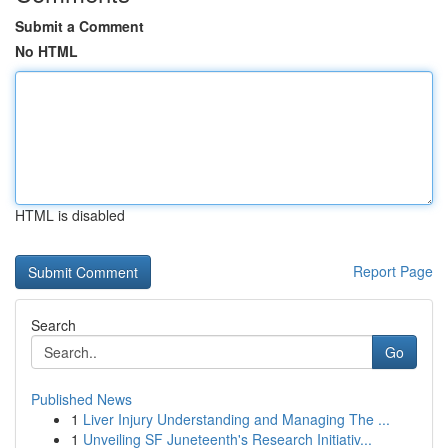
Submit a Comment
No HTML
HTML is disabled
Report Page
Search
Go
Published News
1
Liver Injury Understanding and Managing The ...
1
Unveiling SF Juneteenth's Research Initiativ...