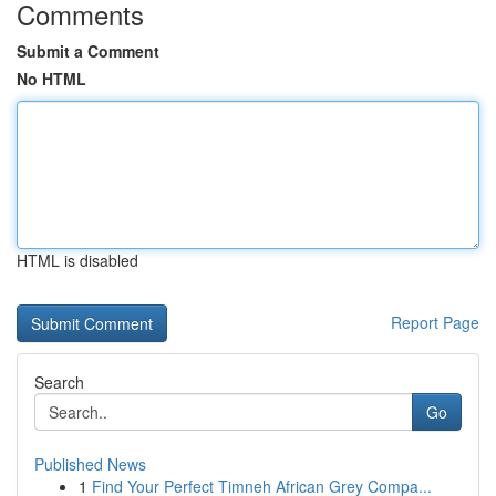
Comments
Submit a Comment
No HTML
HTML is disabled
Report Page
Search
Go
Published News
1
Find Your Perfect Timneh African Grey Compa...