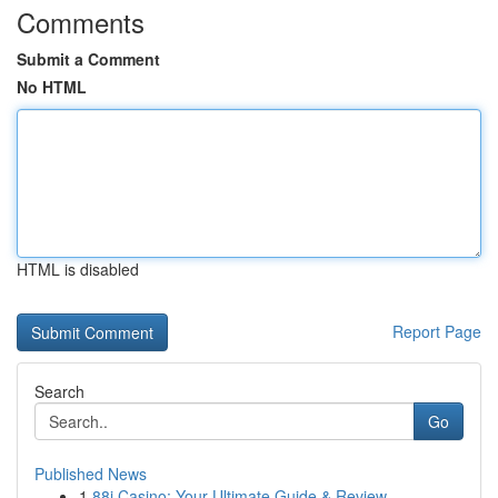
Comments
Submit a Comment
No HTML
HTML is disabled
Report Page
Search
Go
Published News
1
88i Casino: Your Ultimate Guide & Review