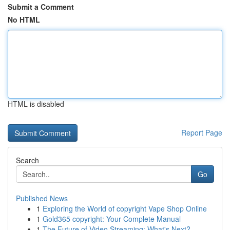
Submit a Comment
No HTML
HTML is disabled
Report Page
Search
Go
Published News
1
Exploring the World of copyright Vape Shop Online
1
Gold365 copyright: Your Complete Manual
1
The Future of Video Streaming: What's Next?