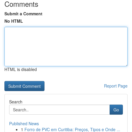
Comments
Submit a Comment
No HTML
HTML is disabled
Report Page
Search
Go
Published News
1
Forro de PVC em Curitiba: Preços, Tipos e Onde ...