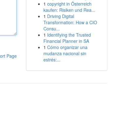
1
copyright in Österreich
kaufen: Risiken und Rea...
1
Driving Digital
Transformation: How a CIO
Consu...
1
Identifying the Trusted
Financial Planner in SA
1
Cómo organizar una
mudanza nacional sin
ort Page
estrés:...