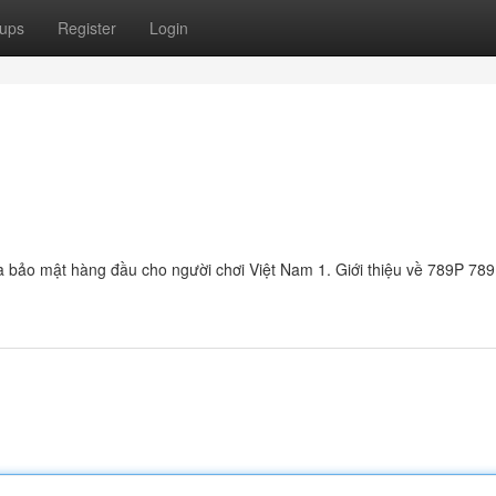
ups
Register
Login
 và bảo mật hàng đầu cho người chơi Việt Nam 1. Giới thiệu về 789P 789