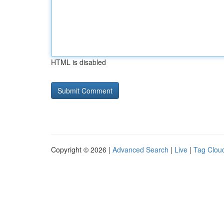
HTML is disabled
Copyright © 2026 |
Advanced Search
|
Live
|
Tag Clou