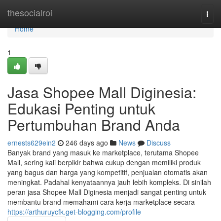
Home
thesocialroi
Togg
navi
Home
1
Jasa Shopee Mall Diginesia:
Edukasi Penting untuk
Pertumbuhan Brand Anda
ernests629ein2
246 days ago
News
Discuss
Banyak brand yang masuk ke marketplace, terutama Shopee
Mall, sering kali berpikir bahwa cukup dengan memiliki produk
yang bagus dan harga yang kompetitif, penjualan otomatis akan
meningkat. Padahal kenyataannya jauh lebih kompleks. Di sinilah
peran jasa Shopee Mall Diginesia menjadi sangat penting untuk
membantu brand memahami cara kerja marketplace secara
https://arthuruycfk.get-blogging.com/profile