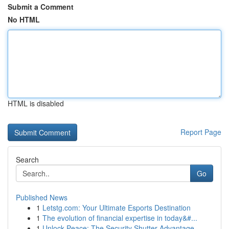
Submit a Comment
No HTML
HTML is disabled
Report Page
Search
Go
Published News
1
Letstg.com: Your Ultimate Esports Destination
1
The evolution of financial expertise in today&#...
1
Unlock Peace: The Security Shutter Advantage