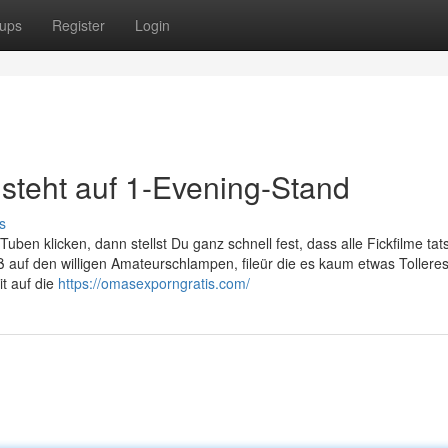
ups
Register
Login
steht auf 1-Evening-Stand
s
uben klicken, dann stellst Du ganz schnell fest, dass alle Fickfilme tat
äß auf den willigen Amateurschlampen, fileür die es kaum etwas Tolleres 
t auf die
https://omasexporngratis.com/