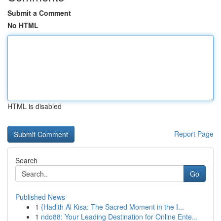
Submit a Comment
No HTML
HTML is disabled
Report Page
Search
Go
Published News
1
{Hadith Al Kisa: The Sacred Moment in the I...
1
ndo88: Your Leading Destination for Online Ente...