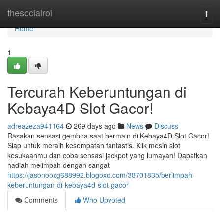
Home
thesocialroi
Togg
navi
Home
1
Tercurah Keberuntungan di
Kebaya4D Slot Gacor!
adreazeza941164
269 days ago
News
Discuss
Rasakan sensasi gembira saat bermain di Kebaya4D Slot Gacor!
Siap untuk meraih kesempatan fantastis. Klik mesin slot
kesukaanmu dan coba sensasi jackpot yang lumayan! Dapatkan
hadiah melimpah dengan sangat
https://jasonooxg688992.blogoxo.com/38701835/berlimpah-
keberuntungan-di-kebaya4d-slot-gacor
Comments
Who Upvoted