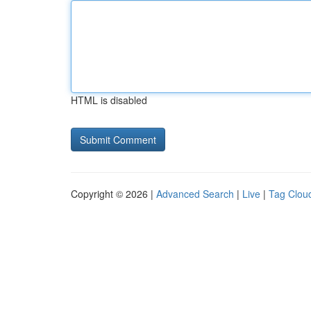
HTML is disabled
Copyright © 2026 |
Advanced Search
|
Live
|
Tag Clou