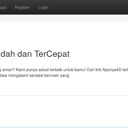
ups
Register
Login
dah dan TerCepat
 aman? Kami punya solusi terbaik untuk kamu! Cari link Nyonya4D ter
mu bisa mengalami sensasi bermain yang