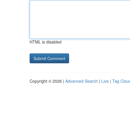
HTML is disabled
Copyright © 2026 |
Advanced Search
|
Live
|
Tag Clou