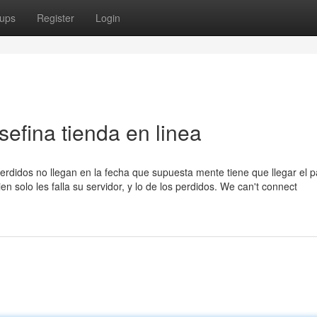
ups
Register
Login
sefina tienda en linea
erdidos no llegan en la fecha que supuesta mente tiene que llegar el 
 solo les falla su servidor, y lo de los perdidos. We can't connect