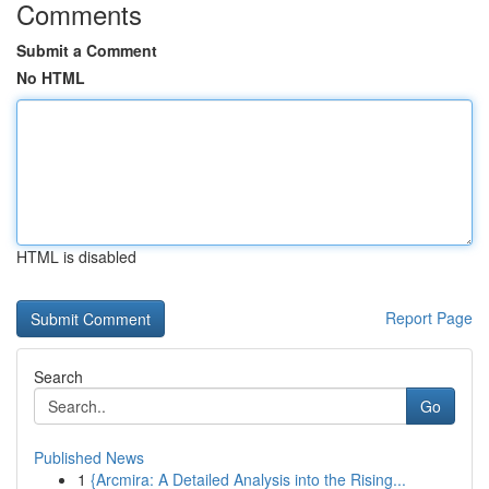
Comments
Submit a Comment
No HTML
HTML is disabled
Report Page
Search
Go
Published News
1
{Arcmira: A Detailed Analysis into the Rising...