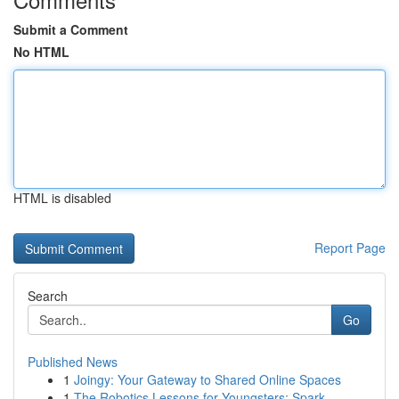
Submit a Comment
No HTML
HTML is disabled
Report Page
Search
Go
Published News
1
Joingy: Your Gateway to Shared Online Spaces
1
The Robotics Lessons for Youngsters: Spark...