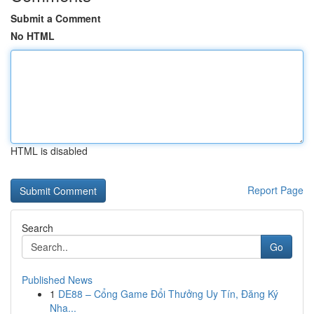
Submit a Comment
No HTML
HTML is disabled
Report Page
Search
Go
Published News
1
DE88 – Cổng Game Đổi Thưởng Uy Tín, Đăng Ký
Nha...