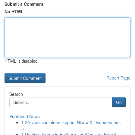
Submit a Comment
No HTML
HTML is disabled
Report Page
Search
Go
Published News
1
20-voetscontainers kopen: Nieuw & Tweedehands
a...
1
Deutsch lernen in Freiburg: Ihr Weg zum Erfolg!