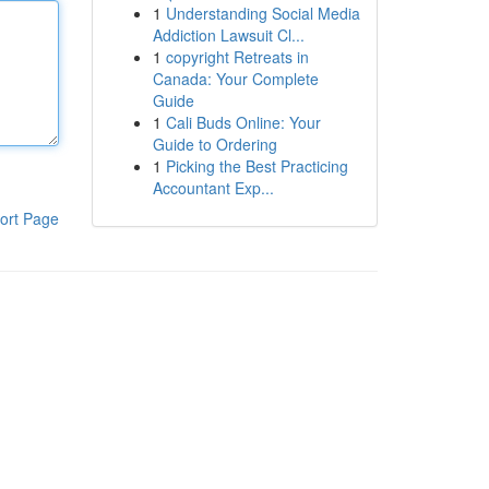
1
Understanding Social Media
Addiction Lawsuit Cl...
1
copyright Retreats in
Canada: Your Complete
Guide
1
Cali Buds Online: Your
Guide to Ordering
1
Picking the Best Practicing
Accountant Exp...
ort Page