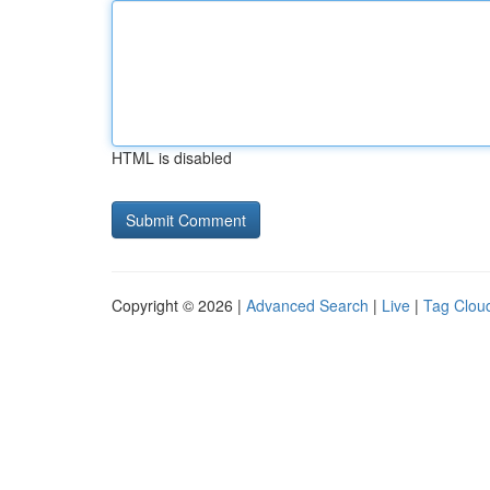
HTML is disabled
Copyright © 2026 |
Advanced Search
|
Live
|
Tag Clou