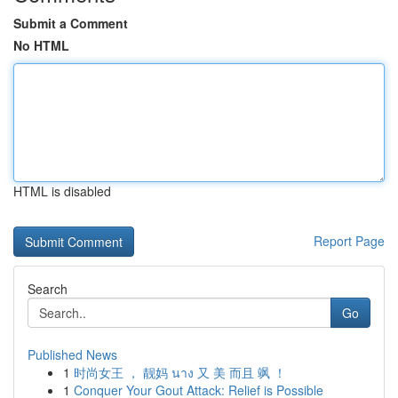
Submit a Comment
No HTML
HTML is disabled
Report Page
Search
Go
Published News
1
时尚女王 ， 靓妈 นาง 又 美 而且 飒 ！
1
Conquer Your Gout Attack: Relief is Possible