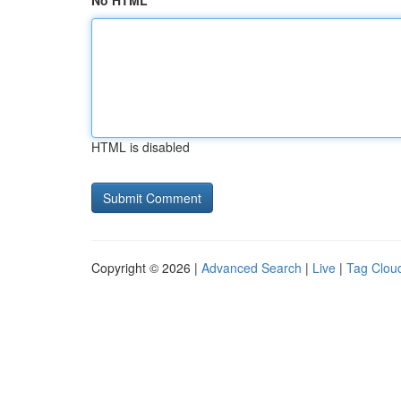
No HTML
HTML is disabled
Copyright © 2026 |
Advanced Search
|
Live
|
Tag Clou