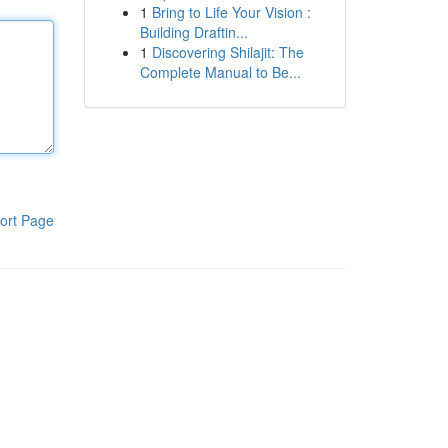
1
Bring to Life Your Vision :
Building Draftin...
1
Discovering Shilajit: The
Complete Manual to Be...
ort Page